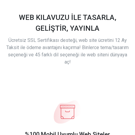
WEB KILAVUZU İLE TASARLA,
GELİŞTİR, YAYINLA
Ücretsiz SSL Sertifikası desteği, web site ücretini 12 Ay
Taksit ile ödeme avantajını kaçırma! Binlerce tema/tasarım
seçeneği ve 45 farklı dil seçeneği ile web siteni dünyaya
aç!
%100 Mobil Uyumlu Web Siteler