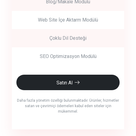
Blog/Makale Modülü
Web Site İçe Aktarm Modülü
Çoklu Dil Desteği
SEO Optimizasyon Modülü
Satın Al
Daha fazla yönetim özelliği bulunmaktadır. Ürünler, hizmetler
satan ve çevrimiçi ödemeleri kabul eden siteler için
mükemmel.