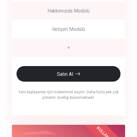
Hakkımızda Modülü
İletişim Modülü
+
Satın Al
Yeni başlayanlar için mükemmel seçim. Daha fazla pek çok
yönetim özelliği bulunmaktadır.
crm auto cync